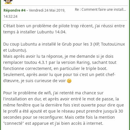
Re : Comment faire une installation complète avec la dernière version ?
Répondre #4
–
Vendredi 24 Mai 2019,
14:32:24
C'était bien un problème de pilote trop récent, j'ai réussi entre
temps à installer Lubuntu 14.04.
Du coup Lubuntu a installé le Grub pour les 3 (XP, ToutouLinux
et Lubuntu).
Mais après avoir lu ta réponse, je me demande si je dois
remplacer toutou 4.3.1 par la version Raring, sachant tout
fonctionne correctement, en particulier le triple boot.
Seulement, après avoir lu que pour toi c'est un petit chef-
d’œuvre, je suis curieuse de voir
Pour le problème de wifi, j'ai retenté ma chance sur
l'installation en dur, et après avoir entré le mot de passe, la
même fenêtre que la dernière fois s'est ouverte pour dire que
le profil a été ajouté et que le réseau peut prendre jusqu'à 30
secondes pour se reconfigurer. Mais cette fois la mention
"connecté" est apparue et j'ai bien accès à internet.