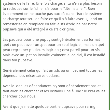
système de le faire. Une fois chargé, si tu n'en a plus besoin
tu recliques sur le fichier sfs pour le "désinstaller". Bien
évidemment on ne touche pas aux sfs dans l'iso : le système
se charge tout seul de faire ce qu'il a à faire avec. Quand on
remasterise on remplace en fait le sfs d'origine par notre
pupsave qui a été intégré à ce sfs d'origine.
Les paquets pour une puppy sont généralement au format
.pet : on peut avoir un .pet pour un seul logiciel, mais un .pet
peut regrouper plusieurs logiciels ; c'est pareil pour un sfs.
Mais avec un .pet on installe vraiment le logiciel, il est installé
dans ton pupsave.
Généralement celui qui fait un .sfs ou un .pet met toutes les
dépendances nécessaires dedans.
Avec le .deb les dépendances n'y sont généralement pas et il
faut aller les chercher et les installer une à une : le PPM va les
chercher pour nous.
Avant que je mette quelque part le pupsave pour raring