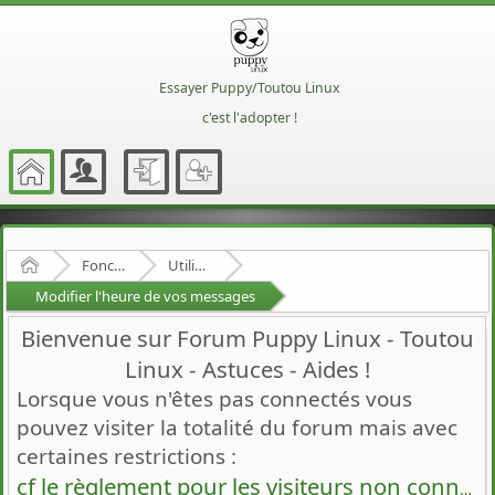
Essayer Puppy/Toutou Linux
c'est l'adopter !
Accueil
Fonctionnement du forum
Utilisation du forum
Modifier l'heure de vos messages
Bienvenue sur Forum Puppy Linux - Toutou
Linux - Astuces - Aides !
Lorsque vous n'êtes pas connectés vous
pouvez visiter la totalité du forum mais avec
certaines restrictions :
cf le règlement pour les visiteurs non connectés