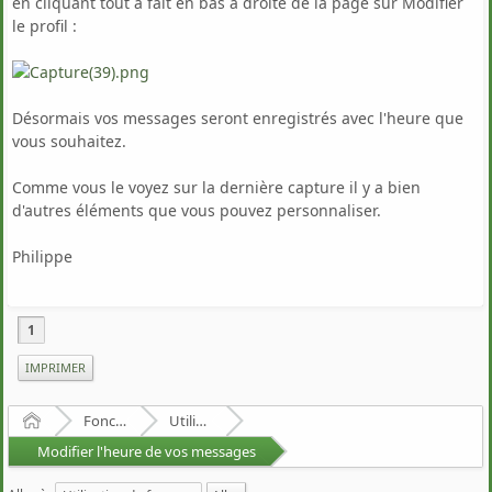
en cliquant tout à fait en bas à droite de la page sur Modifier
le profil :
Désormais vos messages seront enregistrés avec l'heure que
vous souhaitez.
Comme vous le voyez sur la dernière capture il y a bien
d'autres éléments que vous pouvez personnaliser.
Philippe
1
IMPRIMER
Accueil
Fonctionnement du forum
Utilisation du forum
Modifier l'heure de vos messages