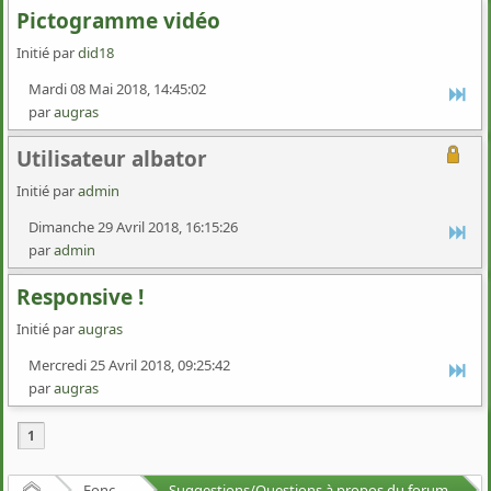
Pictogramme vidéo
Initié par
did18
Mardi 08 Mai 2018, 14:45:02
par
augras
Utilisateur albator
Initié par
admin
Dimanche 29 Avril 2018, 16:15:26
par
admin
Responsive !
Initié par
augras
Mercredi 25 Avril 2018, 09:25:42
par
augras
1
Accueil
Fonctionnement du forum
Suggestions/Questions à propos du forum