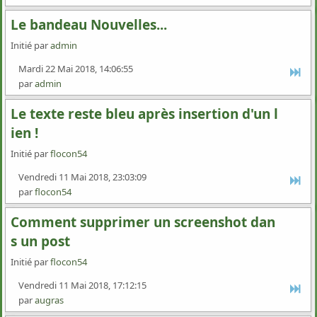
Le bandeau Nouvelles...
Initié par
admin
Mardi 22 Mai 2018, 14:06:55
par
admin
Le texte reste bleu après insertion d'un l
ien !
Initié par
flocon54
Vendredi 11 Mai 2018, 23:03:09
par
flocon54
Comment supprimer un screenshot dan
s un post
Initié par
flocon54
Vendredi 11 Mai 2018, 17:12:15
par
augras