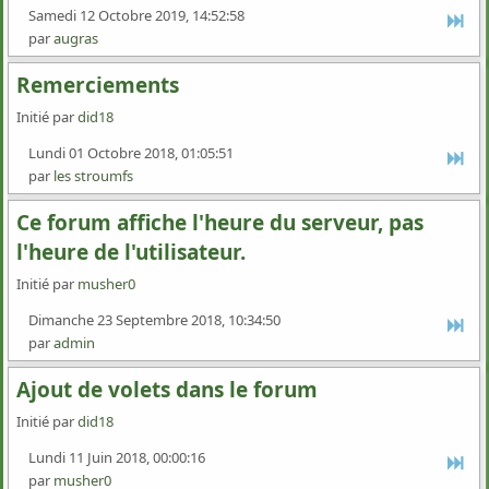
Samedi 12 Octobre 2019, 14:52:58
par
augras
Remerciements
Initié par
did18
Lundi 01 Octobre 2018, 01:05:51
par
les stroumfs
Ce forum affiche l'heure du serveur, pas
l'heure de l'utilisateur.
Initié par
musher0
Dimanche 23 Septembre 2018, 10:34:50
par
admin
Ajout de volets dans le forum
Initié par
did18
Lundi 11 Juin 2018, 00:00:16
par
musher0