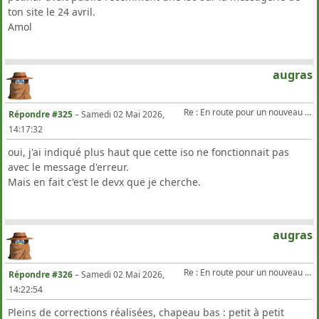
ton site le 24 avril.
Amol
augras
Re : En route pour un nouveau Triton .
Répondre #325
–
Samedi 02 Mai 2026,
14:17:32
oui, j'ai indiqué plus haut que cette iso ne fonctionnait pas
avec le message d'erreur.
Mais en fait c'est le devx que je cherche.
augras
Re : En route pour un nouveau Triton .
Répondre #326
–
Samedi 02 Mai 2026,
14:22:54
Pleins de corrections réalisées, chapeau bas : petit à petit