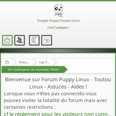
Essayer Puppy/Toutou Linux
c'est l'adopter !
Accueil
Forum Francophone de Puppy/Toutou Linux
Les Toutous
En route pour un nouveau Triton .
Bienvenue sur Forum Puppy Linux - Toutou
Linux - Astuces - Aides !
Lorsque vous n'êtes pas connectés vous
pouvez visiter la totalité du forum mais avec
certaines restrictions :
cf le règlement pour les visiteurs non connectés