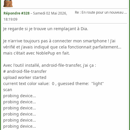
Re : En route pour un nouveau Triton .
Répondre #328
–
Samedi 02 Mai 2026,
18:19:09
Je regarde si je trouve un remplaçant à Dia.
Je n'arrive toujours pas à connecter mon smartphone ! J'ai
vérifié et j'avais indiqué que cela fonctionnait parfaitement…
mais c'était avec NoblePup en fait.
Avec l'outil installé, android-file-transfer, j'ai ça :
# android-file-transfer
upload worker started
current text color value: 0 , guessed theme: "light"
scan
probing device...
probing device...
probing device...
probing device...
probing device...
probing device...