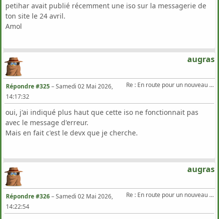
petihar avait publié récemment une iso sur la messagerie de
ton site le 24 avril.
Amol
augras
Re : En route pour un nouveau Triton .
Répondre #325
–
Samedi 02 Mai 2026,
14:17:32
oui, j'ai indiqué plus haut que cette iso ne fonctionnait pas
avec le message d'erreur.
Mais en fait c'est le devx que je cherche.
augras
Re : En route pour un nouveau Triton .
Répondre #326
–
Samedi 02 Mai 2026,
14:22:54