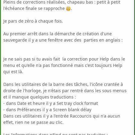
Pleins de corrections réalisées, chapeau bas : petit à petit
l'échéance finale se rapproche
.
Je pars de zéro à chaque fois.
Au premier arrêt dans la démarche de création d'une
sauvegarde il y a une fenêtre avec des parties en anglais :
Je ne sais pas si tu avais fait la correction pour Help dans le
menu et qu'elle n'a pas fonctionné mais c'est toujours Help
qui est là.
Dans les utilitaires de la barre des tâches, l'icône crantée à
droite de l'horloge, je n'étais par rentré dans les sous menus
et il manque quelques traductions :
- dans Date et heure il y a Set tray clock format
- dans Préférances il y a Screen blank délay
Dans ces utilitaires il y a l'entrée Raccourcis qui n'a aucun
effet, rien ne se passe au clic.
Les Informations dans pFind ne sont pas traduites :