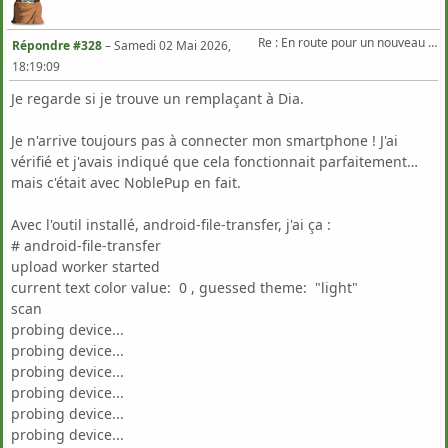
Re : En route pour un nouveau Triton .
Répondre #328
–
Samedi 02 Mai 2026,
18:19:09
Je regarde si je trouve un remplaçant à Dia.
Je n'arrive toujours pas à connecter mon smartphone ! J'ai
vérifié et j'avais indiqué que cela fonctionnait parfaitement…
mais c'était avec NoblePup en fait.
Avec l'outil installé, android-file-transfer, j'ai ça :
# android-file-transfer
upload worker started
current text color value: 0 , guessed theme: "light"
scan
probing device...
probing device...
probing device...
probing device...
probing device...
probing device...