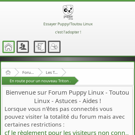
Essayer Puppy/Toutou Linux
c'est l'adopter !
Accueil
Forum Francophone de Puppy/Toutou Linux
Les Toutous
En route pour un nouveau Triton .
Bienvenue sur Forum Puppy Linux - Toutou
Linux - Astuces - Aides !
Lorsque vous n'êtes pas connectés vous
pouvez visiter la totalité du forum mais avec
certaines restrictions :
cf le règlement pour les visiteurs non connectés