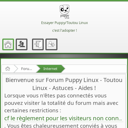
Essayer Puppy/Toutou Linux
c'est l'adopter !
Accueil
Forum Francophone de Puppy/Toutou Linux
Internet
Bienvenue sur Forum Puppy Linux - Toutou
Linux - Astuces - Aides !
Lorsque vous n'êtes pas connectés vous
pouvez visiter la totalité du forum mais avec
certaines restrictions :
cf le règlement pour les visiteurs non connectés
. Vous êtes chaleureusement conviés à vous