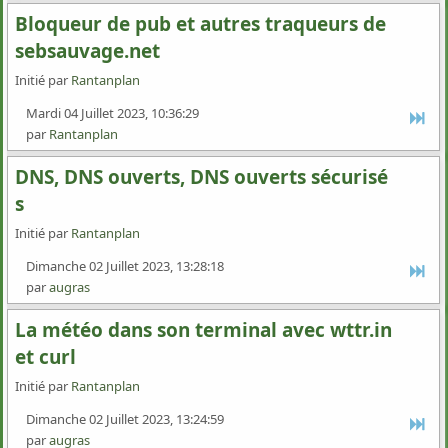
Bloqueur de pub et autres traqueurs de
sebsauvage.net
Initié par
Rantanplan
Mardi 04 Juillet 2023, 10:36:29
par
Rantanplan
DNS, DNS ouverts, DNS ouverts sécurisé
s
Initié par
Rantanplan
Dimanche 02 Juillet 2023, 13:28:18
par
augras
La météo dans son terminal avec wttr.in
et curl
Initié par
Rantanplan
Dimanche 02 Juillet 2023, 13:24:59
par
augras