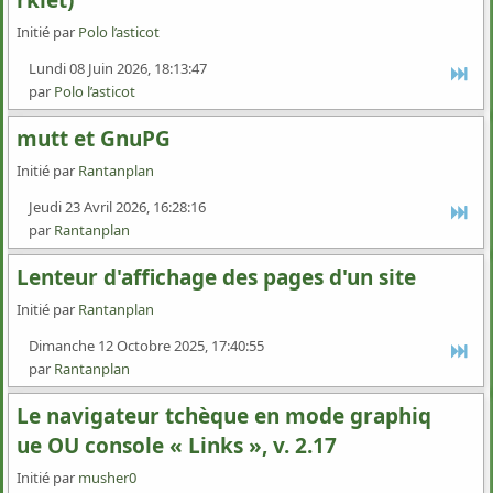
rklet)
Initié par
Polo l’asticot
Lundi 08 Juin 2026, 18:13:47
par
Polo l’asticot
mutt et GnuPG
Initié par
Rantanplan
Jeudi 23 Avril 2026, 16:28:16
par
Rantanplan
Lenteur d'affichage des pages d'un site
Initié par
Rantanplan
Dimanche 12 Octobre 2025, 17:40:55
par
Rantanplan
Le navigateur tchèque en mode graphiq
ue OU console « Links », v. 2.17
Initié par
musher0