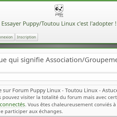
Essayer Puppy/Toutou Linux c'est l'adopter !
nnexion
Inscription
ue qui signifie Association/Groupe
 sur Forum Puppy Linux - Toutou Linux - Astuces
pouvez visiter la totalité du forum mais avec certa
n connectés
. Vous êtes chaleureusement conviés à v
de participer aux échanges.