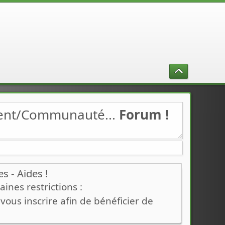
ment/Communauté...
Forum !
 - Aides !
ines restrictions :
ous inscrire afin de bénéficier de