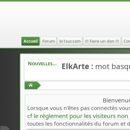
Accueil
Forum
bi1sur.com
!!! Faire un don !!!
Co
Nouvelles
ElkArte :
mot basq
Accueil
Bienvenue
Lorsque vous n'êtes pas connectés vous 
cf le règlement pour les visiteurs no
toutes les fonctionnalités du forum et 