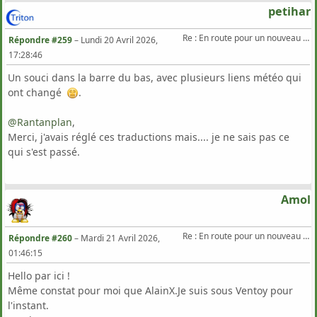
petihar
Re : En route pour un nouveau Triton .
Répondre #259
–
Lundi 20 Avril 2026,
17:28:46
Un souci dans la barre du bas, avec plusieurs liens météo qui
ont changé
.
@Rantanplan
,
Merci, j'avais réglé ces traductions mais.... je ne sais pas ce
qui s'est passé.
Amol
Re : En route pour un nouveau Triton .
Répondre #260
–
Mardi 21 Avril 2026,
01:46:15
Hello par ici !
Même constat pour moi que AlainX.Je suis sous Ventoy pour
l'instant.