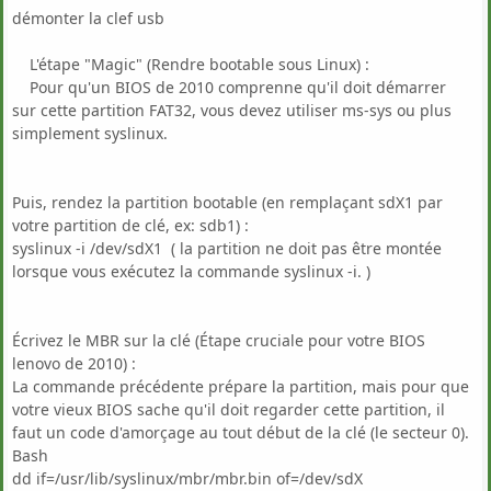
démonter la clef usb
L'étape "Magic" (Rendre bootable sous Linux) :
Pour qu'un BIOS de 2010 comprenne qu'il doit démarrer
sur cette partition FAT32, vous devez utiliser ms-sys ou plus
simplement syslinux.
Puis, rendez la partition bootable (en remplaçant sdX1 par
votre partition de clé, ex: sdb1) :
syslinux -i /dev/sdX1 ( la partition ne doit pas être montée
lorsque vous exécutez la commande syslinux -i. )
Écrivez le MBR sur la clé (Étape cruciale pour votre BIOS
lenovo de 2010) :
La commande précédente prépare la partition, mais pour que
votre vieux BIOS sache qu'il doit regarder cette partition, il
faut un code d'amorçage au tout début de la clé (le secteur 0).
Bash
dd if=/usr/lib/syslinux/mbr/mbr.bin of=/dev/sdX