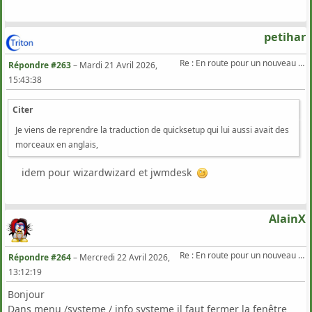
petihar
Re : En route pour un nouveau Triton .
Répondre #263
–
Mardi 21 Avril 2026,
15:43:38
Citer
Je viens de reprendre la traduction de quicksetup qui lui aussi avait des
morceaux en anglais,
idem pour wizardwizard et jwmdesk
AlainX
Re : En route pour un nouveau Triton .
Répondre #264
–
Mercredi 22 Avril 2026,
13:12:19
Bonjour
Dans menu /systeme / info systeme il faut fermer la fenêtre