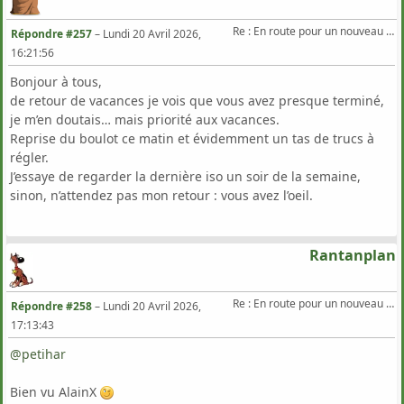
Re : En route pour un nouveau Triton .
Répondre #257
–
Lundi 20 Avril 2026,
16:21:56
Bonjour à tous,
de retour de vacances je vois que vous avez presque terminé,
je m’en doutais… mais priorité aux vacances.
Reprise du boulot ce matin et évidemment un tas de trucs à
régler.
J’essaye de regarder la dernière iso un soir de la semaine,
sinon, n’attendez pas mon retour : vous avez l’oeil.
Rantanplan
Re : En route pour un nouveau Triton .
Répondre #258
–
Lundi 20 Avril 2026,
17:13:43
@petihar
‍
Bien vu AlainX