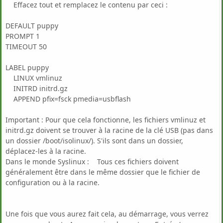
Effacez tout et remplacez le contenu par ceci :
DEFAULT puppy
PROMPT 1
TIMEOUT 50
LABEL puppy
LINUX vmlinuz
INITRD initrd.gz
APPEND pfix=fsck pmedia=usbflash
Important : Pour que cela fonctionne, les fichiers vmlinuz et
initrd.gz doivent se trouver à la racine de la clé USB (pas dans
un dossier /boot/isolinux/). S'ils sont dans un dossier,
déplacez-les à la racine.
Dans le monde Syslinux : Tous ces fichiers doivent
généralement être dans le même dossier que le fichier de
configuration ou à la racine.
Une fois que vous aurez fait cela, au démarrage, vous verrez