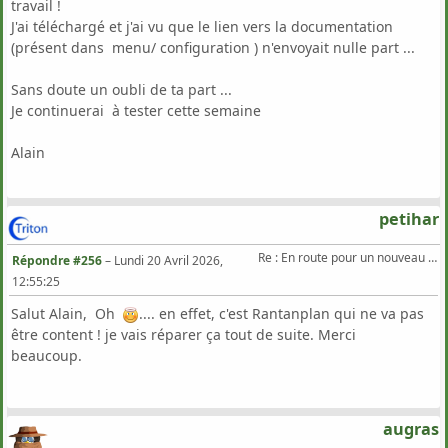
travail !
J'ai téléchargé et j'ai vu que le lien vers la documentation
(présent dans menu/ configuration ) n'envoyait nulle part ...
Sans doute un oubli de ta part ...
Je continuerai à tester cette semaine
Alain
petihar
Re : En route pour un nouveau Triton .
Répondre #256
–
Lundi 20 Avril 2026,
12:55:25
Salut Alain, Oh
.... en effet, c'est Rantanplan qui ne va pas
être content ! je vais réparer ça tout de suite. Merci
beaucoup.
augras