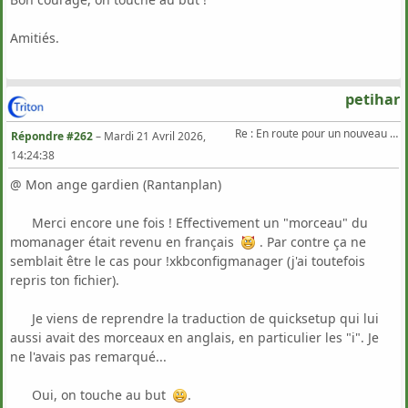
Amitiés.
petihar
Re : En route pour un nouveau Triton .
Répondre #262
–
Mardi 21 Avril 2026,
14:24:38
@ Mon ange gardien (Rantanplan)
Merci encore une fois ! Effectivement un "morceau" du
momanager était revenu en français
. Par contre ça ne
semblait être le cas pour !xkbconfigmanager (j'ai toutefois
repris ton fichier).
Je viens de reprendre la traduction de quicksetup qui lui
aussi avait des morceaux en anglais, en particulier les "i". Je
ne l'avais pas remarqué...
Oui, on touche au but
.