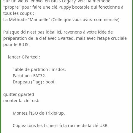
Sur un vieux lenovo en BIOS Legacy, voici la méthode
"propre" pour faire une clé Puppy bootable qui fonctionne à
tous les coups :
La Méthode "Manuelle" (Celle que vous aviez commencée)
Puisque dd n'est pas idéal ici, revenons à votre idée de
préparation de la clef avec GParted, mais avec l'étape cruciale
pour le BIOS.
lancer GParted :
Table de partition : msdos.
Partition : FAT32.
Drapeau (Flag) : boot.
quitter gparted
monter la clef usb
Montez l'ISO de TrixiePup.
Copiez tous les fichiers à la racine de la clé USB.