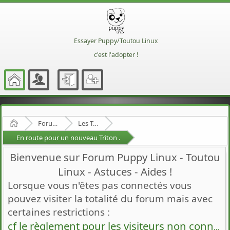
Essayer Puppy/Toutou Linux
c'est l'adopter !
Accueil
Forum Francophone de Puppy/Toutou Linux
Les Toutous
En route pour un nouveau Triton .
Bienvenue sur Forum Puppy Linux - Toutou
Linux - Astuces - Aides !
Lorsque vous n'êtes pas connectés vous
pouvez visiter la totalité du forum mais avec
certaines restrictions :
cf le règlement pour les visiteurs non connectés