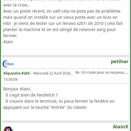
avec la croix..
Avec un poste récent, en uefi cela ne pose pas de problème
mais quand on installe sur un vieux poste avec un bios en
mbr je viens de tester sur un lenovo x201i de 2010 ) cela fait
planter la machine et on est obligé de relancer xorg pour
fermer.
Alain
petihar
Re : En route pour un nouveau Triton .
Répondre #265
–
Mercredi 22 Avril 2026,
15:30:09
Bonjour Alain,
Il s'agit bien de Neofetch ?
Il s'ouvre dans le terminal, tu peux fermer la fenêtre en
appuyant sur la touche "entrée" du clavier.
AlainX