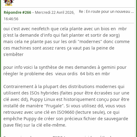
Re : En route pour un nouveau Triton .
Répondre #266
–
Mercredi 22 Avril 2026,
16:46:56
oui c'est avec neofetch que cela plante avec un bios en mbr
(c'est la demande d'info qui fait planter et sortir de xorg)
mais cela ne plante pas sur les ordi "modernes" donc comme
ces machines sont assez rares ça vaut pas la peine de
s'embêter
pour info voici la synthèse de mes demandes à gemini pour
réegler le probleme des vieux ordis 64 bits en mbr
Contrairement à la plupart des distributions modernes qui
utilisent des ISOs hybrides (faites pour être écrasées sur une
clé avec dd), Puppy Linux est historiquement conçu pour être
installé de manière "Frugale". Si vous utilisez dd, vous vous
retrouvez avec une clé en ISO9660 (lecture seule), ce qui
empêche Puppy de créer son précieux fichier de sauvegarde
(save file) sur la clé elle-même.