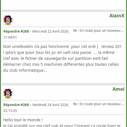
AlainX
Re : En route pour un nouveau Triton .
Répondre #268
–
Mercredi 22 Avril 2026,
21:04:01
Non unetbootin n’a pas fonctionné pour cet ordi ( lenovo 201
i )alors que pour tous les pc en uefi cela passe ... la même
clef avec le fichier de sauvegarde sur partition ext4 fait
démarrer chez moi 5 machines differentes plus toutes celles
du club informatique...
Amol
Re : En route pour un nouveau Triton .
Répondre #269
–
Vendredi 24 Avril 2026,
02:15:35
Hello tout le monde !
Je l'ai installé sur ma clef usb et pour l'instant ça roule bien.Je