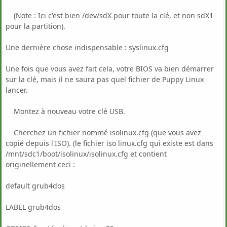
(Note : Ici c'est bien /dev/sdX pour toute la clé, et non sdX1
pour la partition).
Une dernière chose indispensable : syslinux.cfg
Une fois que vous avez fait cela, votre BIOS va bien démarrer
sur la clé, mais il ne saura pas quel fichier de Puppy Linux
lancer.
Montez à nouveau votre clé USB.
Cherchez un fichier nommé isolinux.cfg (que vous avez
copié depuis l'ISO). (le fichier iso linux.cfg qui existe est dans
/mnt/sdc1/boot/isolinux/isolinux.cfg et contient
originellement ceci :
default grub4dos
LABEL grub4dos