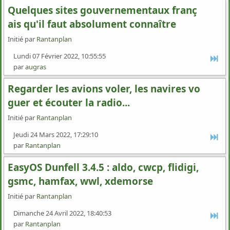
Quelques sites gouvernementaux franç
ais qu'il faut absolument connaître
Initié par
Rantanplan
Lundi 07 Février 2022, 10:55:55
par
augras
Regarder les avions voler, les navires vo
guer et écouter la radio...
Initié par
Rantanplan
Jeudi 24 Mars 2022, 17:29:10
par
Rantanplan
EasyOS Dunfell 3.4.5 : aldo, cwcp, flidigi,
gsmc, hamfax, wwl, xdemorse
Initié par
Rantanplan
Dimanche 24 Avril 2022, 18:40:53
par
Rantanplan