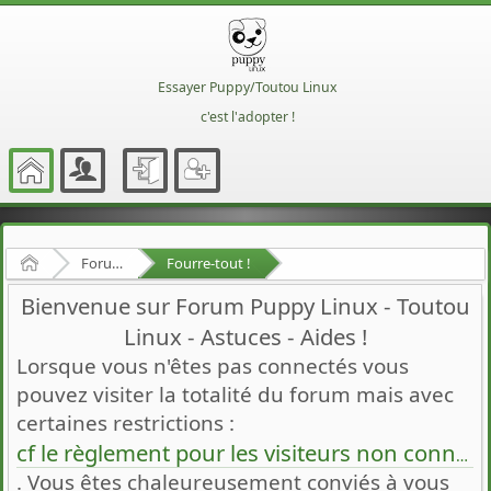
Essayer Puppy/Toutou Linux
c'est l'adopter !
Accueil
Forum Francophone de Puppy/Toutou Linux
Fourre-tout !
Bienvenue sur Forum Puppy Linux - Toutou
Linux - Astuces - Aides !
Lorsque vous n'êtes pas connectés vous
pouvez visiter la totalité du forum mais avec
certaines restrictions :
cf le règlement pour les visiteurs non connectés
. Vous êtes chaleureusement conviés à vous