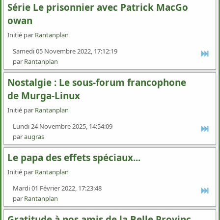
Série Le prisonnier avec Patrick MacGo
owan
Initié par
Rantanplan
Samedi 05 Novembre 2022, 17:12:19
par
Rantanplan
Nostalgie : Le sous-forum francophone
de Murga-Linux
Initié par
Rantanplan
Lundi 24 Novembre 2025, 14:54:09
par
augras
Le papa des effets spéciaux...
Initié par
Rantanplan
Mardi 01 Février 2022, 17:23:48
par
Rantanplan
Gratitude à nos amis de la Belle Provinc