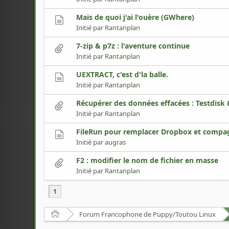
Mais de quoi j'ai l'ouère (GWhere)
Initié par
Rantanplan
7-zip & p7z : l'aventure continue
Initié par
Rantanplan
UEXTRACT, c'est d'la balle.
Initié par
Rantanplan
Récupérer des données effacées : Testdisk
Initié par
Rantanplan
FileRun pour remplacer Dropbox et compa
Initié par
augras
F2 : modifier le nom de fichier en masse
Initié par
Rantanplan
1
Accueil
Forum Francophone de Puppy/Toutou Linux