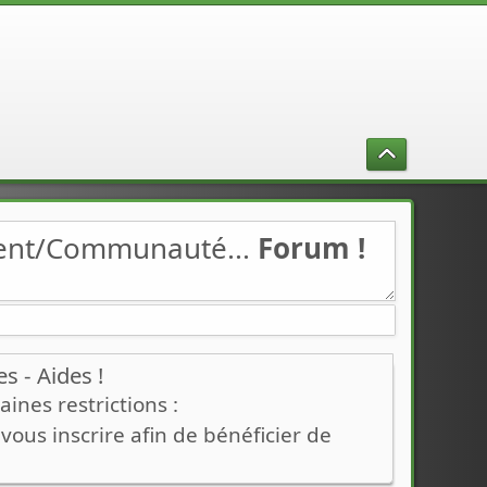
ment/Communauté...
Forum !
 - Aides !
ines restrictions :
ous inscrire afin de bénéficier de