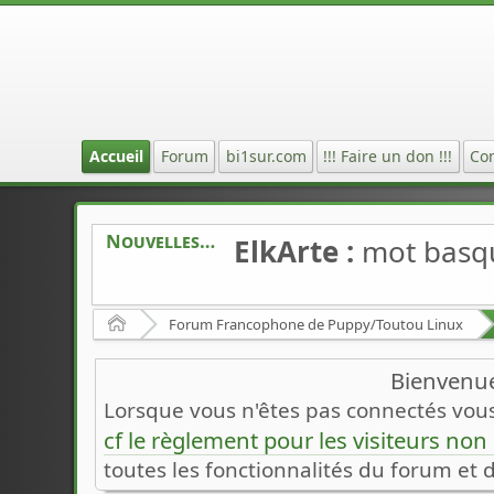
Accueil
Forum
bi1sur.com
!!! Faire un don !!!
Co
Nouvelles
ElkArte :
mot basq
Accueil
Forum Francophone de Puppy/Toutou Linux
Bienvenue
Lorsque vous n'êtes pas connectés vous 
cf le règlement pour les visiteurs no
toutes les fonctionnalités du forum et 