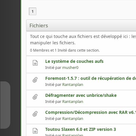
1
Fichiers
Tout ce qui touche aux fichiers est développé ici :
manipuler les fichiers.
0 Membres et 1 Invité dans cette section.
Le système de couches aufs
Initié par
musher0
Foremost-1.5.7 : outil de récupération de 
Initié par
Rantanplan
↑
Défragmenter avec unbrice/shake
Initié par
Rantanplan
↓
Compression/Décompression avec RAR v6.1
Initié par
Rantanplan
Toutou Slaxen 6.0 et ZIP version 3
Initié par
Rantanplan