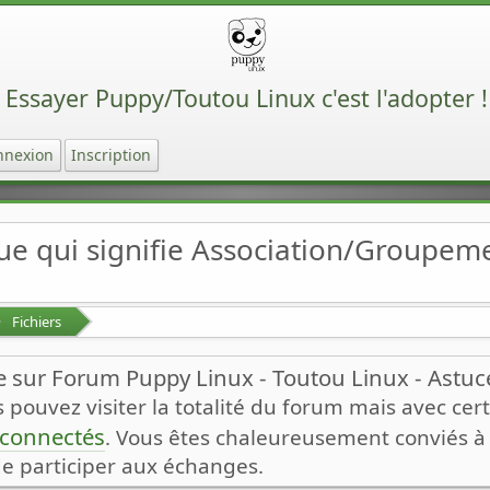
Essayer Puppy/Toutou Linux c'est l'adopter !
nnexion
Inscription
ue qui signifie Association/Groupe
Fichiers
 sur Forum Puppy Linux - Toutou Linux - Astuces
pouvez visiter la totalité du forum mais avec certa
n connectés
. Vous êtes chaleureusement conviés à v
de participer aux échanges.