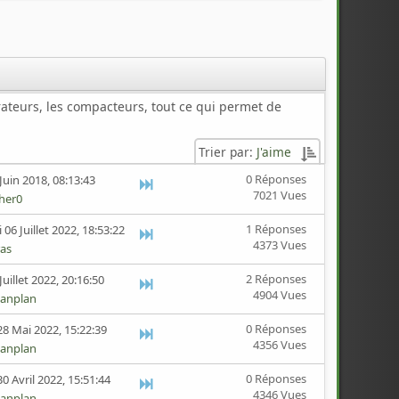
rateurs, les compacteurs, tout ce qui permet de
Trier par:
J'aime
0 Réponses
Juin 2018, 08:13:43
7021 Vues
her0
1 Réponses
06 Juillet 2022, 18:53:22
4373 Vues
as
2 Réponses
Juillet 2022, 20:16:50
4904 Vues
anplan
0 Réponses
8 Mai 2022, 15:22:39
4356 Vues
anplan
0 Réponses
0 Avril 2022, 15:51:44
4346 Vues
anplan