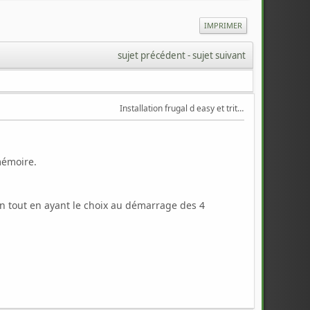
IMPRIMER
sujet précédent
 - 
sujet suivant
Installation frugal d easy et triton
 mémoire.
ion tout en ayant le choix au démarrage des 4