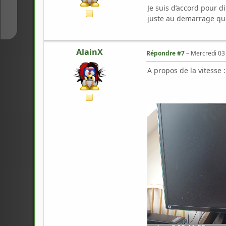
Je suis d’accord pour 
↓
juste au demarrage que
AlainX
Répondre #7
–
Mercredi 03 
A propos de la vitesse 