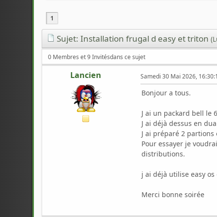
1
Sujet: Installation frugal d easy et triton
(L
0 Membres et 9 Invitésdans ce sujet
Lancien
Samedi 30 Mai 2026, 16:30:
Bonjour a tous.
J ai un packard bell le
J ai déjà dessus en dua
J ai préparé 2 partions 
Pour essayer je voudrai
distributions.
j ai déjà utilise easy o
Merci bonne soirée