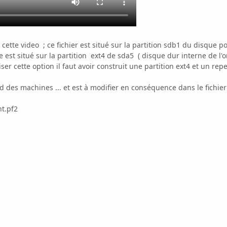
à cette video ; ce fichier est situé sur la partition sdb1 du disque 
 est situé sur la partition ext4 de sda5 ( disque dur interne de l'or
ser cette option il faut avoir construit une partition ext4 et un rep
des machines ... et est à modifier en conséquence dans le fichier
nt.pf2