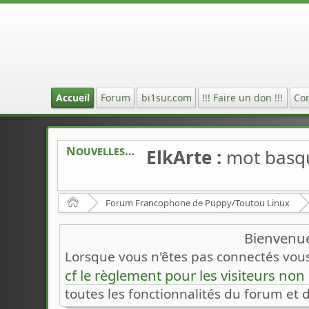
Accueil
Forum
bi1sur.com
!!! Faire un don !!!
Co
Nouvelles
ElkArte :
mot basq
Accueil
Forum Francophone de Puppy/Toutou Linux
Bienvenue
Lorsque vous n'êtes pas connectés vous 
cf le règlement pour les visiteurs no
toutes les fonctionnalités du forum et 