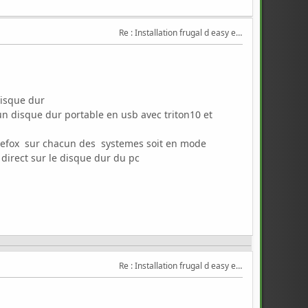
Re : Installation frugal d easy et triton
disque dur
 un disque dur portable en usb avec triton10 et
firefox sur chacun des systemes soit en mode
direct sur le disque dur du pc
Re : Installation frugal d easy et triton