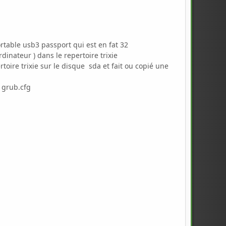
portable usb3 passport qui est en fat 32
dinateur ) dans le repertoire trixie
ertoire trixie sur le disque sda et fait ou copié une
 grub.cfg