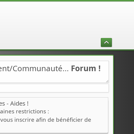
ment/Communauté...
Forum !
 - Aides !
ines restrictions :
ous inscrire afin de bénéficier de