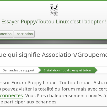
Essayer Puppy/Toutou Linux c'est l'adopter !
nnexion
Inscription
ue qui signifie Association/Groupe
Demandes de support
Installation frugal d easy et triton
 sur Forum Puppy Linux - Toutou Linux - Astuces
pouvez visiter la totalité du forum mais avec certa
n connectés
. Vous êtes chaleureusement conviés à v
de participer aux échanges.