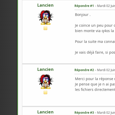
Lancien
Répondre #1
–
Mardi 02 Jui
Bonjour .
Je coince un peu pour c
bien monte via q4os la
Pour la suite ma conna
Je vais déjà faire, si p
Lancien
Répondre #2
–
Mardi 02 Jui
Merci pour la réponse r
Je pense que je n ai pas
les fichiers directemen
Lancien
Répondre #3
–
Mardi 02 Jui