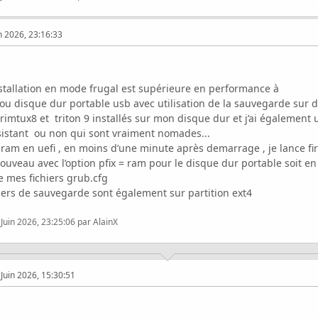
n 2026, 23:16:33
installation en mode frugal est supérieure en performance à
ou disque dur portable usb avec utilisation de la sauvegarde sur 
rimtux8 et triton 9 installés sur mon disque dur et j’ai également
istant ou non qui sont vraiment nomades...
 ram en uefi , en moins d’une minute après demarrage , je lance 
uveau avec l’option pfix = ram pour le disque dur portable soit en 
e mes fichiers grub.cfg
siers de sauvegarde sont également sur partition ext4
 Juin 2026, 23:25:06 par AlainX
Juin 2026, 15:30:51