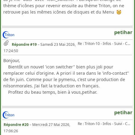
thème d'icônes pour revenir ensuite au thème Triton, on ne
retrouve pas les mêmes icônes de disques et du Menu
petihar
Re : Triton-10 - Infos - Suivi - Corrections...
Répondre #19
–
Samedi 23 Mai 2026,
17:24:50
Bonjour,
Bientôt un nouvel 'icon switcher" bien plus joli pour
remplacer celui d'origine. A priori il sera dans le 'info-contact"
de fin juin. Comme pour le pymenu, c'est une production de
nilsonmorales. J'ai fait la traduction en français.
Profitez du beau temps, bien à vous,petihar.
petihar
Re : Triton-10 - Infos - Suivi - Corrections...
Répondre #20
–
Mercredi 27 Mai 2026,
17:06:26