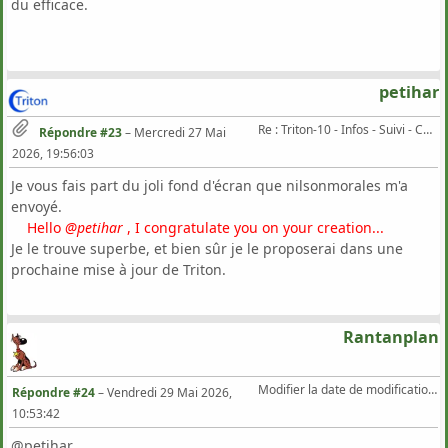
du efficace.
petihar
Re : Triton-10 - Infos - Suivi - Corrections...
Répondre #23
–
Mercredi 27 Mai
2026, 19:56:03
Je vous fais part du joli fond d'écran que nilsonmorales m'a
envoyé.
Hello
@petihar
, I congratulate you on your creation...
Je le trouve superbe, et bien sûr je le proposerai dans une
prochaine mise à jour de Triton.
Rantanplan
Modifier la date de modification d'un fichier
Répondre #24
–
Vendredi 29 Mai 2026,
10:53:42
@petihar,