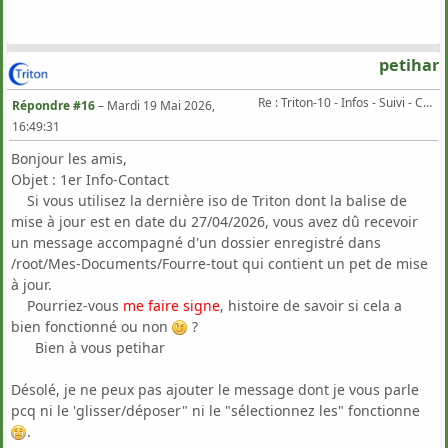
petihar
Re : Triton-10 - Infos - Suivi - Corrections...
Répondre #16
–
Mardi 19 Mai 2026,
16:49:31
Bonjour les amis,
Objet : 1er Info-Contact
Si vous utilisez la dernière iso de Triton dont la balise de
mise à jour est en date du 27/04/2026, vous avez dû recevoir
un message accompagné d'un dossier enregistré dans
/root/Mes-Documents/Fourre-tout qui contient un pet de mise
à jour.
Pourriez-vous
me faire signe
, histoire de savoir si cela a
bien fonctionné ou non
?
Bien à vous petihar
Désolé, je ne peux pas ajouter le message dont je vous parle
pcq ni le 'glisser/déposer" ni le "sélectionnez les" fonctionne
.