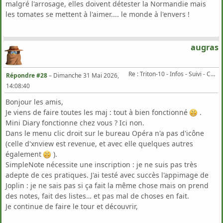
malgré l'arrosage, elles doivent détester la Normandie mais
les tomates se mettent à l'aimer.... le monde à l'envers !
augras
Re : Triton-10 - Infos - Suivi - Corrections...
Répondre #28
–
Dimanche 31 Mai 2026,
14:08:40
Bonjour les amis,
Je viens de faire toutes les maj : tout à bien fonctionné
.
Mini Diary fonctionne chez vous ? Ici non.
Dans le menu clic droit sur le bureau Opéra n'a pas d'icône
(celle d'xnview est revenue, et avec elle quelques autres
également
).
SimpleNote nécessite une inscription : je ne suis pas très
adepte de ces pratiques. J'ai testé avec succès l'appimage de
Joplin : je ne sais pas si ça fait la même chose mais on prend
des notes, fait des listes… et pas mal de choses en fait.
Je continue de faire le tour et découvrir,