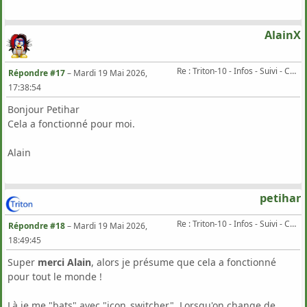
AlainX
Re : Triton-10 - Infos - Suivi - Corrections...
Répondre #17
–
Mardi 19 Mai 2026,
17:38:54
Bonjour Petihar
Cela a fonctionné pour moi.
Alain
petihar
Re : Triton-10 - Infos - Suivi - Corrections...
Répondre #18
–
Mardi 19 Mai 2026,
18:49:45
Super
merci Alain
, alors je présume que cela a fonctionné
pour tout le monde !
Là je me "bats" avec "icon_switcher". Lorsqu'on change de