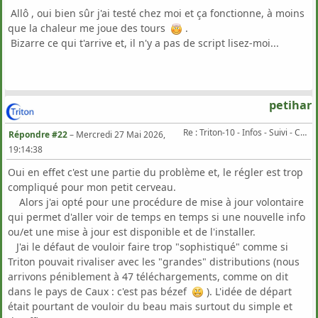
Allô , oui bien sûr j'ai testé chez moi et ça fonctionne, à moins
que la chaleur me joue des tours
.
Bizarre ce qui t'arrive et, il n'y a pas de script lisez-moi...
petihar
Re : Triton-10 - Infos - Suivi - Corrections...
Répondre #22
–
Mercredi 27 Mai 2026,
19:14:38
Oui en effet c'est une partie du problème et, le régler est trop
compliqué pour mon petit cerveau.
Alors j'ai opté pour une procédure de mise à jour volontaire
qui permet d'aller voir de temps en temps si une nouvelle info
ou/et une mise à jour est disponible et de l'installer.
J'ai le défaut de vouloir faire trop "sophistiqué" comme si
Triton pouvait rivaliser avec les "grandes" distributions (nous
arrivons péniblement à 47 téléchargements, comme on dit
dans le pays de Caux : c'est pas bézef
). L'idée de départ
était pourtant de vouloir du beau mais surtout du simple et