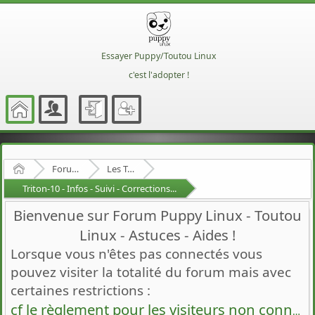
Essayer Puppy/Toutou Linux
c'est l'adopter !
Accueil
Forum Francophone de Puppy/Toutou Linux
Les Toutous
Triton-10 - Infos - Suivi - Corrections...
Bienvenue sur Forum Puppy Linux - Toutou
Linux - Astuces - Aides !
Lorsque vous n'êtes pas connectés vous
pouvez visiter la totalité du forum mais avec
certaines restrictions :
cf le règlement pour les visiteurs non connectés