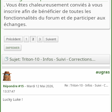
. Vous êtes chaleureusement conviés à vous
inscrire afin de bénéficier de toutes les
fonctionnalités du forum et de participer aux
échanges.
Précédent
1
2
3
Suivant
IMPRIMER
Sujet: Triton-10 - Infos - Suivi - Corrections...
augras
Re : Triton-10 - Infos - Suivi - Corrections...
Répondre #15
–
Mardi 12 Mai 2026,
13:37:47
Lucky Luke !