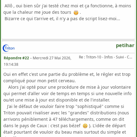
Allô , oui bien sûr j'ai testé chez moi et ça fonctionne, à moins
que la chaleur me joue des tours
.
Bizarre ce qui t'arrive et, il n'y a pas de script lisez-moi...
petihar
Re : Triton-10 - Infos - Suivi - Corrections...
Répondre #22
–
Mercredi 27 Mai 2026,
19:14:38
Oui en effet c'est une partie du problème et, le régler est trop
compliqué pour mon petit cerveau.
Alors j'ai opté pour une procédure de mise à jour volontaire
qui permet d'aller voir de temps en temps si une nouvelle info
ou/et une mise à jour est disponible et de l'installer.
J'ai le défaut de vouloir faire trop "sophistiqué" comme si
Triton pouvait rivaliser avec les "grandes" distributions (nous
arrivons péniblement à 47 téléchargements, comme on dit
dans le pays de Caux : c'est pas bézef
). L'idée de départ
était pourtant de vouloir du beau mais surtout du simple et