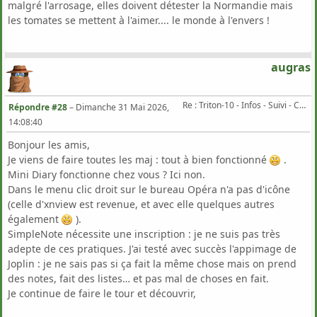
malgré l'arrosage, elles doivent détester la Normandie mais
les tomates se mettent à l'aimer.... le monde à l'envers !
augras
Re : Triton-10 - Infos - Suivi - Corrections...
Répondre #28
–
Dimanche 31 Mai 2026,
14:08:40
Bonjour les amis,
Je viens de faire toutes les maj : tout à bien fonctionné
.
Mini Diary fonctionne chez vous ? Ici non.
Dans le menu clic droit sur le bureau Opéra n'a pas d'icône
(celle d'xnview est revenue, et avec elle quelques autres
également
).
SimpleNote nécessite une inscription : je ne suis pas très
adepte de ces pratiques. J'ai testé avec succès l'appimage de
Joplin : je ne sais pas si ça fait la même chose mais on prend
des notes, fait des listes… et pas mal de choses en fait.
Je continue de faire le tour et découvrir,