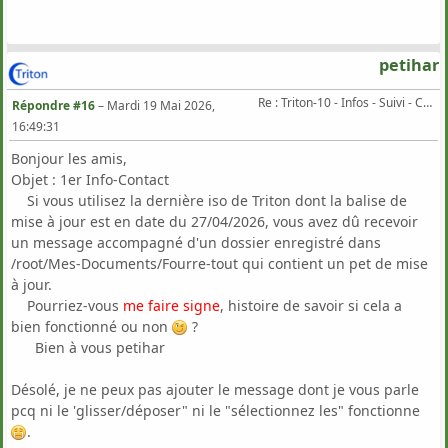
petihar
Re : Triton-10 - Infos - Suivi - Corrections...
Répondre #16
–
Mardi 19 Mai 2026,
16:49:31
Bonjour les amis,
Objet : 1er Info-Contact
Si vous utilisez la dernière iso de Triton dont la balise de
mise à jour est en date du 27/04/2026, vous avez dû recevoir
un message accompagné d'un dossier enregistré dans
/root/Mes-Documents/Fourre-tout qui contient un pet de mise
à jour.
Pourriez-vous
me faire signe
, histoire de savoir si cela a
bien fonctionné ou non
?
Bien à vous petihar
Désolé, je ne peux pas ajouter le message dont je vous parle
pcq ni le 'glisser/déposer" ni le "sélectionnez les" fonctionne
.