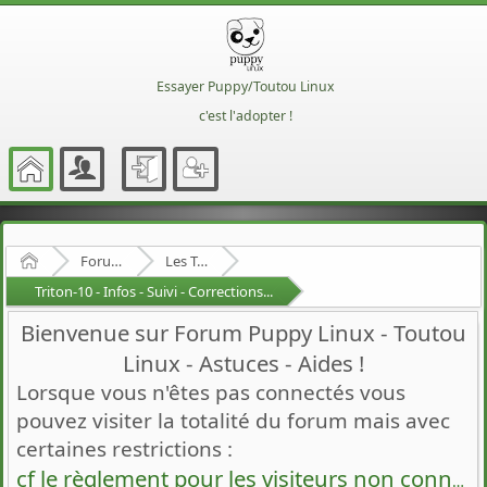
Essayer Puppy/Toutou Linux
c'est l'adopter !
Accueil
Forum Francophone de Puppy/Toutou Linux
Les Toutous
Triton-10 - Infos - Suivi - Corrections...
Bienvenue sur Forum Puppy Linux - Toutou
Linux - Astuces - Aides !
Lorsque vous n'êtes pas connectés vous
pouvez visiter la totalité du forum mais avec
certaines restrictions :
cf le règlement pour les visiteurs non connectés