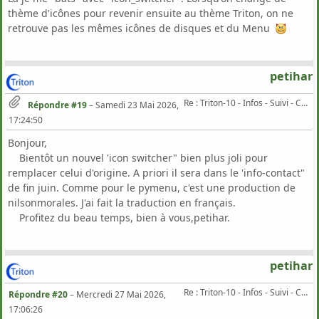
thème d'icônes pour revenir ensuite au thème Triton, on ne
retrouve pas les mêmes icônes de disques et du Menu
petihar
Re : Triton-10 - Infos - Suivi - Corrections...
Répondre #19
–
Samedi 23 Mai 2026,
17:24:50
Bonjour,
Bientôt un nouvel 'icon switcher" bien plus joli pour
remplacer celui d'origine. A priori il sera dans le 'info-contact"
de fin juin. Comme pour le pymenu, c'est une production de
nilsonmorales. J'ai fait la traduction en français.
Profitez du beau temps, bien à vous,petihar.
petihar
Re : Triton-10 - Infos - Suivi - Corrections...
Répondre #20
–
Mercredi 27 Mai 2026,
17:06:26