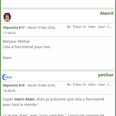
AlainX
Re : Triton-10 - Infos - Suivi - Corrections...
Répondre #17
–
Mardi 19 Mai 2026,
17:38:54
Bonjour Petihar
Cela a fonctionné pour moi.
Alain
petihar
Re : Triton-10 - Infos - Suivi - Corrections...
Répondre #18
–
Mardi 19 Mai 2026,
18:49:45
Super
merci Alain
, alors je présume que cela a fonctionné
pour tout le monde !
Là je me "bats" avec "icon_switcher". Lorsqu'on change de