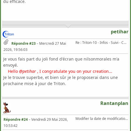
du efficace.
petihar
Re : Triton-10 - Infos - Suivi - Corrections...
Répondre #23
–
Mercredi 27 Mai
2026, 19:56:03
Je vous fais part du joli fond d'écran que nilsonmorales m'a
envoyé.
Hello
@petihar
, I congratulate you on your creation...
Je le trouve superbe, et bien sûr je le proposerai dans une
prochaine mise à jour de Triton.
Rantanplan
Modifier la date de modification d'un fichier
Répondre #24
–
Vendredi 29 Mai 2026,
10:53:42