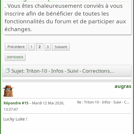
. Vous êtes chaleureusement conviés à vous
inscrire afin de bénéficier de toutes les
fonctionnalités du forum et de participer aux
échanges.
Précédent
1
2
3
Suivant
IMPRIMER
Sujet: Triton-10 - Infos - Suivi - Corrections...
augras
Re : Triton-10 - Infos - Suivi - Corrections...
Répondre #15
–
Mardi 12 Mai 2026,
13:37:47
Lucky Luke !