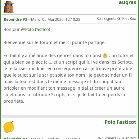
augras
Re : Signets GTK et Rox
Répondre #3
–
Mardi 05 Mai 2026, 12:10:28
Bonjour
@Polo l’asticot
‍ ,
Bienvenue sur le forum et merci pour le partage.
En fait il y a mélange des genres dans ton post
: un tutoriel
qui a bien sa place ici… et un script qui lui va dans les Scripts.
Je te laisses modifier en conséquence car je trouve préférable
que le sujet sur le script soit à ton nom : je peux scinder un fil
mais là tout est dans le même message et du coup il faut
bricoler en modifiant ton message initial et créer un autre
sujet dans la rubrique Scripts, et si je le fait tu en perds la
propriété.
Polo l’asticot
Re : Signets GTK et Rox