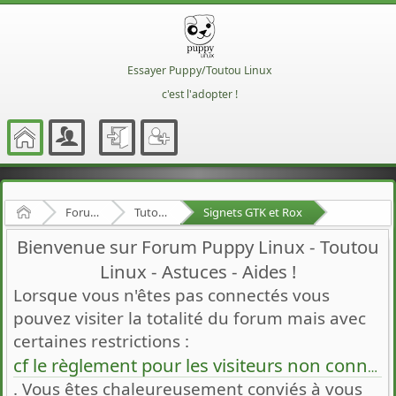
Essayer Puppy/Toutou Linux
c'est l'adopter !
Accueil
Forum Francophone de Puppy/Toutou Linux
Tutoriels
Signets GTK et Rox
Bienvenue sur Forum Puppy Linux - Toutou
Linux - Astuces - Aides !
Lorsque vous n'êtes pas connectés vous
pouvez visiter la totalité du forum mais avec
certaines restrictions :
cf le règlement pour les visiteurs non connectés
. Vous êtes chaleureusement conviés à vous