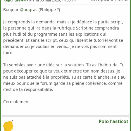
Répondre #4
–
Mardi 05 Mai 2026, 14:33:14
Bonjour
@augras
(Philippe ?)
Je comprends la demande, mais si je déplace la partie script,
la personne qui ira dans la rubrique Script ne comprendra
plus l'utilité du programme sans les explications qui
précédent. Et sans le script, ceux qui lisent le tutoriel vont se
demander où je voulais en venir… Je ne vois pas comment
faire.
Tu sembles avoir une idée sur la solution. Tu as l'habitude. Tu
peux découper ce que tu veux et mettre ton nom dessus, je
ne suis pas attaché à la propriété. Tu as carte blanche. Fais au
mieux pour que le forum garde sa pleine cohérence, comme
c'est de ta responsabilité.
Cordialement
Polo l’asticot