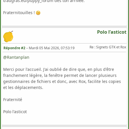
d'augras.eu/puppy_forum dès ton arrivée.
Fraternitouilles !
Polo l’asticot
Re : Signets GTK et Rox
Répondre #2
–
Mardi 05 Mai 2026, 07:53:19
@Rantanplan
Merci pour l'accueil. J'ai oublié de dire que, en plus d'être
franchement légère, la fenêtre permet de lancer plusieurs
gestionnaires de fichiers et donc, avec Rox, facilite les copies
et les déplacements.
Fraternité
Polo l'asticot