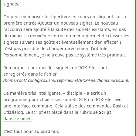
signets.
On peut mémoriser le répertoire en cours en cliquant sur la
première entrée Ajouter un nouveau signet. Le nouveau
raccourci sera ajouté à la suite des signets existants, en bas
du menu. La deuxième entrée du menu permet de classer les
signets suivant ses goûts et éventuellement d’en effacer. Il
n’est pas possible de changer directement l’intitulé.
Personnellement, je ne trouve pas ce système très pratique.
Remarque : chez moi, les signets de ROX-Filer sont
enregistrés dans le fichier
/home/root/.config/rox.sourceforge.net/ROX-Filer/Bookmarks.xml
.
De manière très intelligente, « disciple » a écrit un
programme pour choisir ses signets GTK ou ROX-Filer avec
une interface commune. Cela utilise des commandes Bash et
GtkDialog. Le script est placé dans la rubrique
Script
dans ce billet.
.
C'est tout pour aujourd'hui.