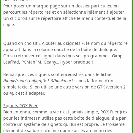
Pour poser un marque-page sur un dossier particulier, on
parcourt les répertoires et on sélectionne l’élément à ajouter.
Un clic droit sur le répertoire affiche le menu contextuel de la
copie.
Quand on choisit « Ajouter aux signets », le nom du répertoire
apparaît dans la colonne gauche de la boîte de dialogue.
On va retrouver ce signet dans tous ses programmes, Gimp,
LeafPad, PCManFM, Geany… Hyper pratique !
Remarque : ces signets sont enregistrés dans le fichier
/home/root/.config/gtk-3.0/bookmarks
sous la forme d’un
simple texte. Si on utilise une autre version de GTK (version 2
ou 4), c'est à adapter.
Signets ROX-Filer
Bien entendu, comme la vie n'est jamais simple, ROX-Filer (rox
pour les intimes) n'utilise pas cette boîte de dialogue. Il a par
contre un système de signets qui lui est propre. Le troisième
élément de sa barre d’icône donne accés au menu des