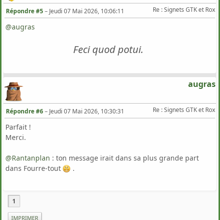
Re : Signets GTK et Rox
Répondre #5
–
Jeudi 07 Mai 2026, 10:06:11
@augras
Feci quod potui.
augras
Re : Signets GTK et Rox
Répondre #6
–
Jeudi 07 Mai 2026, 10:30:31
Parfait !
Merci.
@Rantanplan
‍ : ton message irait dans sa plus grande part
dans Fourre-tout
.
1
IMPRIMER