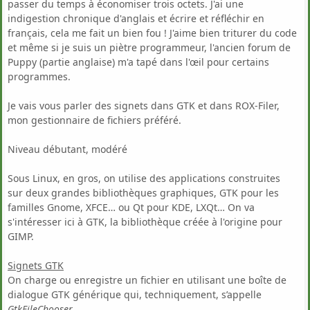
passer du temps à économiser trois octets. J'ai une
indigestion chronique d'anglais et écrire et réfléchir en
français, cela me fait un bien fou ! J'aime bien triturer du code
et même si je suis un piètre programmeur, l'ancien forum de
Puppy (partie anglaise) m'a tapé dans l'œil pour certains
programmes.
Je vais vous parler des signets dans GTK et dans ROX-Filer,
mon gestionnaire de fichiers préféré.
Niveau débutant, modéré
Sous Linux, en gros, on utilise des applications construites
sur deux grandes bibliothèques graphiques, GTK pour les
familles Gnome, XFCE… ou Qt pour KDE, LXQt… On va
s'intéresser ici à GTK, la bibliothèque créée à l'origine pour
GIMP.
Signets GTK
On charge ou enregistre un fichier en utilisant une boîte de
dialogue GTK générique qui, techniquement, s’appelle
GtkFileChooser
.