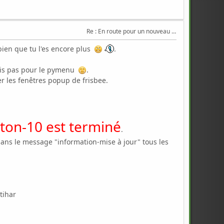
Re : En route pour un nouveau Triton .
bien que tu l'es encore plus
.
s pas pour le pymenu
.
les fenêtres popup de frisbee.
iton-10 est terminé
.
ns le message "information-mise à jour" tous les
tihar