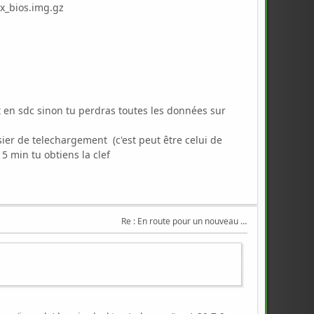
_bios.img.gz
st en sdc sinon tu perdras toutes les données sur
sier de telechargement (c'est peut être celui de
 5 min tu obtiens la clef
Re : En route pour un nouveau Triton .