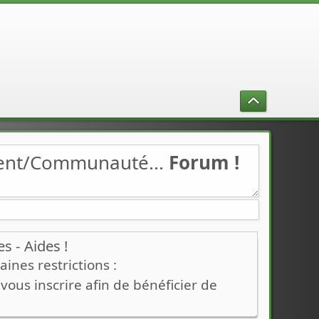
ment/Communauté...
Forum !
 - Aides !
ines restrictions :
ous inscrire afin de bénéficier de