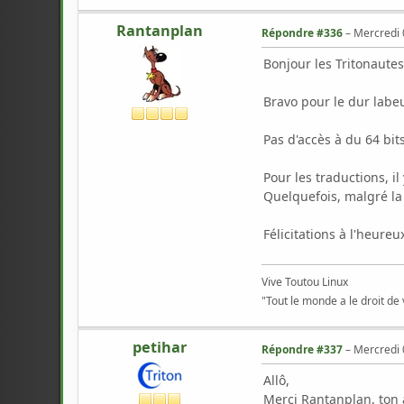
Rantanplan
Répondre #336
–
Mercredi 
Bonjour les Tritonautes
Bravo pour le dur labe
Pas d'accès à du 64 bit
Pour les traductions, il
Quelquefois, malgré la 
Félicitations à l'heur
Vive Toutou Linux
"Tout le monde a le droit de 
petihar
Répondre #337
–
Mercredi 
Allô,
Merci Rantanplan, ton 