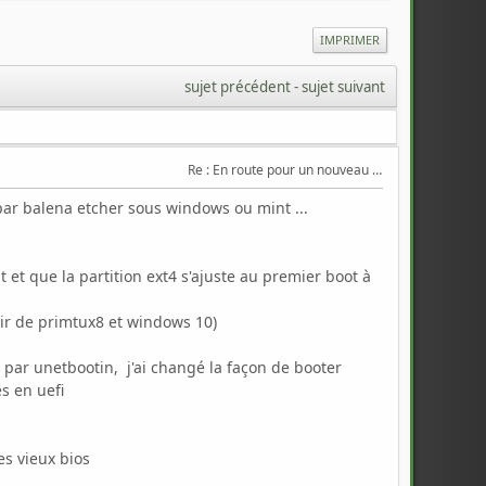
IMPRIMER
sujet précédent
 - 
sujet suivant
Re : En route pour un nouveau Triton .
par balena etcher sous windows ou mint ...
 et que la partition ext4 s'ajuste au premier boot à
rtir de primtux8 et windows 10)
ar unetbootin, j'ai changé la façon de booter
s en uefi
es vieux bios