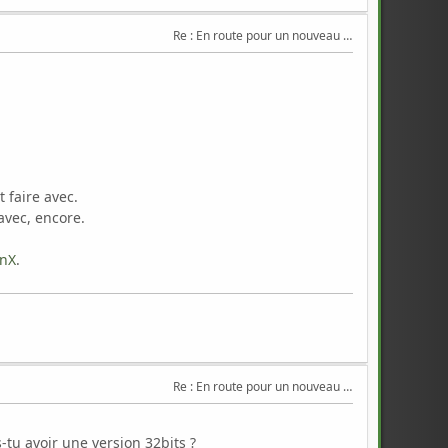
Re : En route pour un nouveau Triton .
t faire avec.
avec, encore.
inX
.
Re : En route pour un nouveau Triton .
tu avoir une version 32bits ?