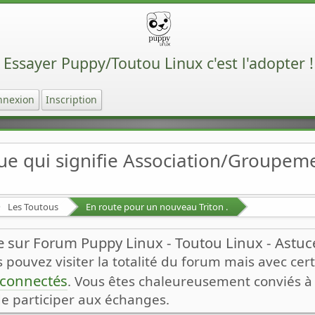
Essayer Puppy/Toutou Linux c'est l'adopter !
nnexion
Inscription
ue qui signifie Association/Groupe
Les Toutous
En route pour un nouveau Triton .
 sur Forum Puppy Linux - Toutou Linux - Astuces
pouvez visiter la totalité du forum mais avec certa
n connectés
. Vous êtes chaleureusement conviés à v
de participer aux échanges.