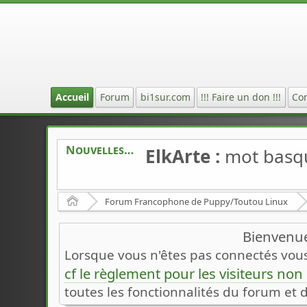
Accueil
Forum
bi1sur.com
!!! Faire un don !!!
Co
Nouvelles
ElkArte :
mot basq
Accueil
Forum Francophone de Puppy/Toutou Linux
Bienvenue
Lorsque vous n'êtes pas connectés vous 
cf le règlement pour les visiteurs no
toutes les fonctionnalités du forum et 