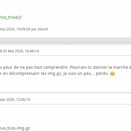
/iso_trixie2/
 Mai 2026, 19:08:08 par AlainX
i 05 Mai 2026, 10:48:14
 peur de ne pas tout comprendre. Pourrais-tu donner la marche à s
ur en décompressanr les img.gz, je suis un peu... perdu
.
Mai 2026, 12:06:10
?
eux_bios.img.gz