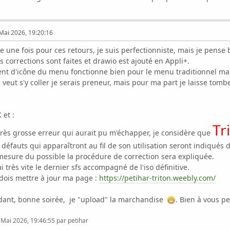
Mai 2026, 19:20:16
 une fois pour ces retours, je suis perfectionniste, mais je pense 
tions sont faites et drawio est ajouté en Appli+.
ne du menu fonctionne bien pour le menu traditionnel mai
 coller je serais preneur, mais pour ma part je laisse tomber 
et :
Tr
grosse erreur qui aurait pu m'échapper, je considère que
s qui apparaîtront au fil de son utilisation seront indiqués da
 mesure du possible la procédure de correction sera expliquée.
 vite le dernier sfs accompagné de l'iso définitive.
 mettre à jour ma page :
https://petihar-triton.weebly.com/
ne soirée, je "upload" la marchandise
. Bien à vous pe
 Mai 2026, 19:46:55 par petihar