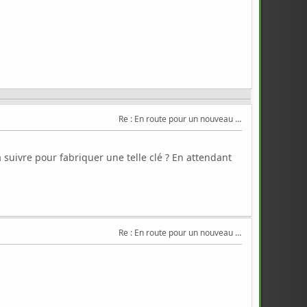
Re : En route pour un nouveau Triton .
uivre pour fabriquer une telle clé ? En attendant
Re : En route pour un nouveau Triton .