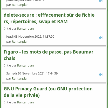
par
Rantanplan
delete-secure : efffacement sûr de fichie
rs, répertoires, swap et RAM
Initié par
Rantanplan
Jeudi 03 Novembre 2022, 11:37:50
par
Rantanplan
Figaro - les mots de passe, pas Beaumar
chais
Initié par
Rantanplan
Samedi 20 Novembre 2021, 17:44:59
par
Rantanplan
GNU Privacy Guard (ou GNU protection
de la vie privée)
Initié par
Rantanplan