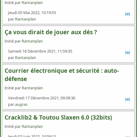
Initié par
Rantanplan
Jeudi 05 Mai 2022, 10:19:55
par
Rantanplan
Ça vous dirait de jouer aux dés ?
Initié par
Rantanplan
Samedi 18 Décembre 2021, 11:59:35
par
Rantanplan
Courrier électronique et sécurité : auto-
défense
Initié par
Rantanplan
Vendredi 17 Décembre 2021, 09:39:36
par
augras
Cracklib2 & Toutou Slaxen 6.0 (32bits)
Initié par
Rantanplan
Jeudi 02 Juin 2022, 10:59:11