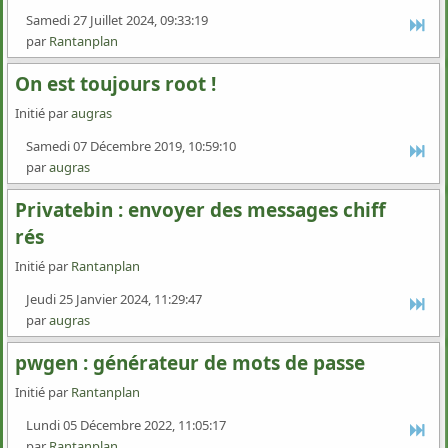
Samedi 27 Juillet 2024, 09:33:19
par
Rantanplan
On est toujours root !
Initié par
augras
Samedi 07 Décembre 2019, 10:59:10
par
augras
Privatebin : envoyer des messages chiff
rés
Initié par
Rantanplan
Jeudi 25 Janvier 2024, 11:29:47
par
augras
pwgen : générateur de mots de passe
Initié par
Rantanplan
Lundi 05 Décembre 2022, 11:05:17
par
Rantanplan