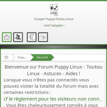
Essayer Puppy/Toutou Linux
c'est l'adopter !
Accueil
Forum Francophone de Puppy/Toutou Linux
Sécurité
Bienvenue sur Forum Puppy Linux - Toutou
Linux - Astuces - Aides !
Lorsque vous n'êtes pas connectés vous
pouvez visiter la totalité du forum mais avec
certaines restrictions :
cf le règlement pour les visiteurs non connectés
. Vous êtes chaleureusement conviés à vous